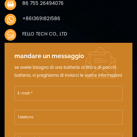
86 755 26494076
+8613691821586
FELLO TECH CO., LTD
mandare un messaggio
se avete bisogno di una batteria al litio o di pacchi
batteria, vi preghiamo di inviarci le vostre informazioni
dettagliate sulla tensione, la capacità e le dimensioni.