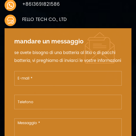
+8613691821586
FELLO TECH CO., LTD
mandare un messaggio
se avete bisogno di una batteria al litio o di pacchi
batteria, vi preghiamo di inviarci le vostre informazioni
dettagliate sulla tensione, la capacità e le dimensioni.