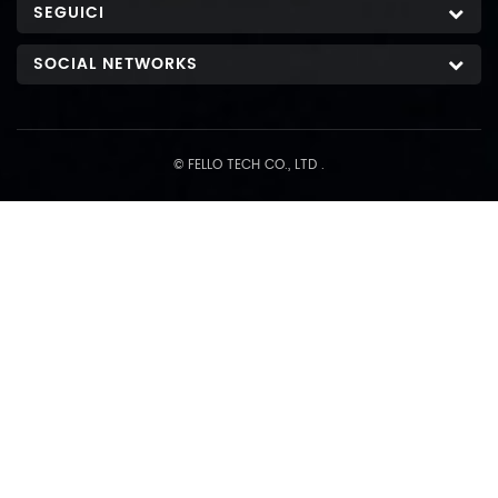
SEGUICI
SOCIAL NETWORKS
© FELLO TECH CO., LTD .