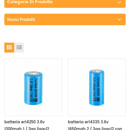
Categorie Di Prodotto
Nuovi Prodotti
batteria er14250 3.6v
batteria er14335 3.6v
1200mah 1 / 2aa lisocl2
1650mah 2 / 3aa lisocl2 con