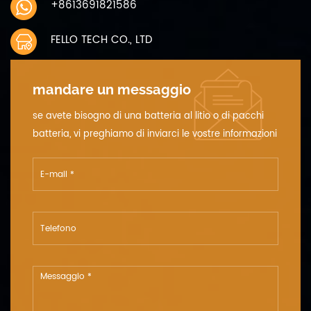
+8613691821586
FELLO TECH CO., LTD
mandare un messaggio
se avete bisogno di una batteria al litio o di pacchi
batteria, vi preghiamo di inviarci le vostre informazioni
dettagliate sulla tensione, la capacità e le dimensioni.