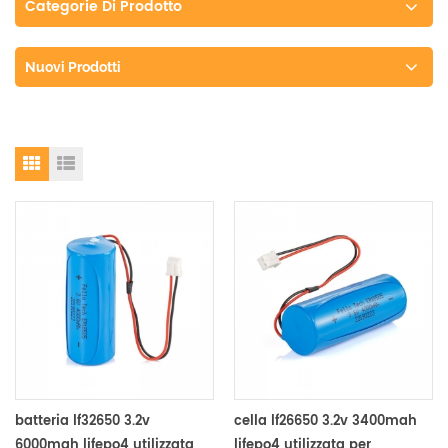
Categorie Di Prodotto
Nuovi Prodotti
batteria lf32650 3.2v
cella lf26650 3.2v 3400mah
6000mah lifepo4 utilizzata
lifepo4 utilizzata per