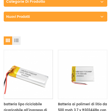
Categorie Di Prodotto
Nuovi Prodotti
batteria lipo riciclabile
Batteria ai polimeri di litio da
ricaricabile all'ingrosso di
500 mah 3,7 v ft303448p con